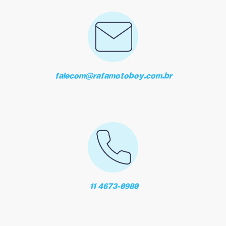
falecom@rafamotoboy.com.br
11 4673-0980